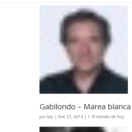
Gabilondo – Marea blanca
por
luis
|
Ene 27, 2014
|
1. El mundo de hoy