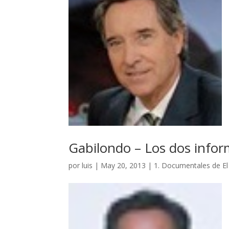
Gabilondo – Los dos info
por
luis
|
May 20, 2013
|
1. Documentales de E