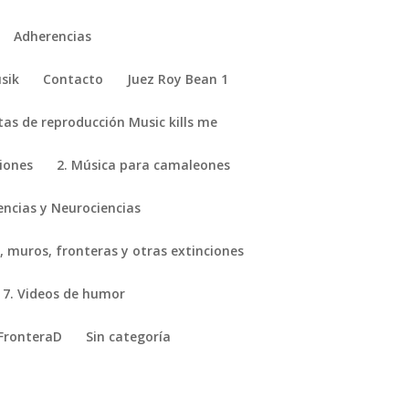
Adherencias
sik
Contacto
Juez Roy Bean 1
stas de reproducción Music kills me
ciones
2. Música para camaleones
encias y Neurociencias
, muros, fronteras y otras extinciones
7. Videos de humor
FronteraD
Sin categoría