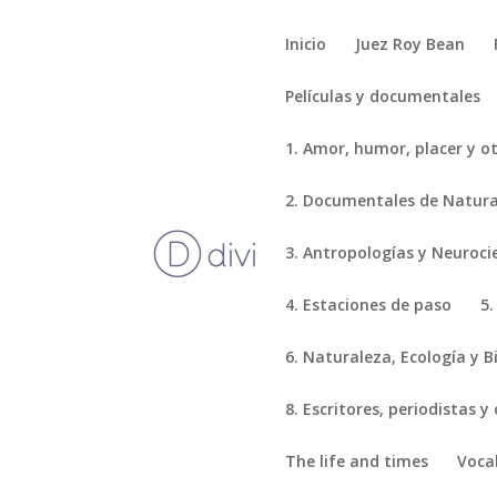
Inicio
Juez Roy Bean
Películas y documentales
1. Amor, humor, placer y o
2. Documentales de Natural
3. Antropologías y Neuroci
4. Estaciones de paso
5.
6. Naturaleza, Ecología y B
8. Escritores, periodistas y
The life and times
Voca