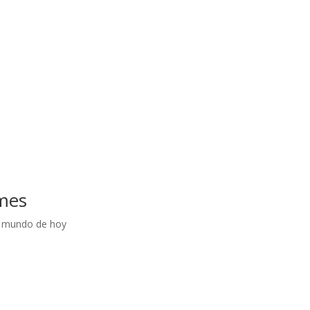
rmes
l mundo de hoy