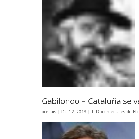
Gabilondo – Cataluña se v
por
luis
|
Dic 12, 2013
|
1. Documentales de El