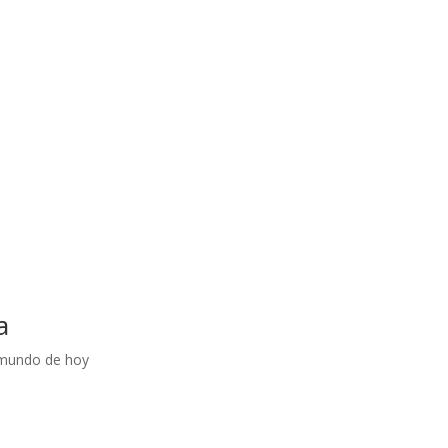
a
 mundo de hoy