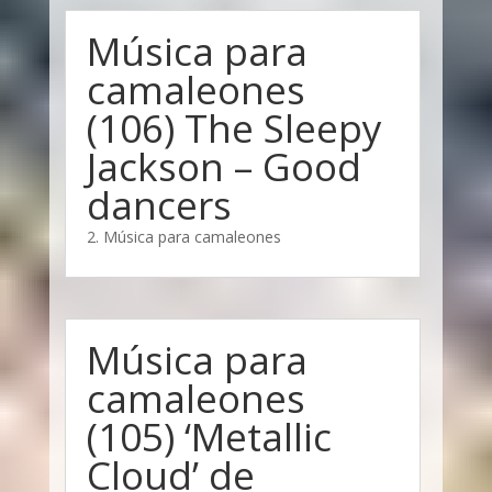
Música para
camaleones
(106) The Sleepy
Jackson – Good
dancers
2. Música para camaleones
Música para
camaleones
(105) ‘Metallic
Cloud’ de