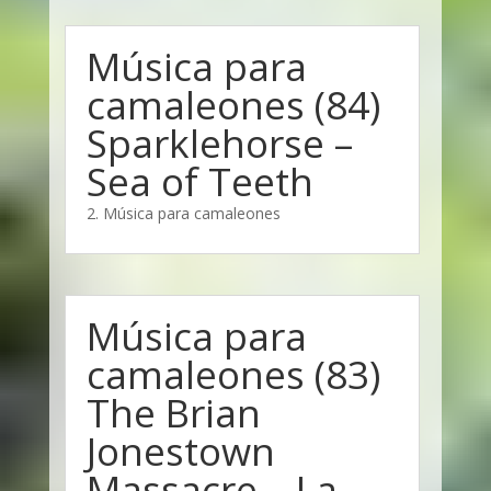
Música para
camaleones (84)
Sparklehorse –
Sea of Teeth
2. Música para camaleones
Música para
camaleones (83)
The Brian
Jonestown
Massacre – La