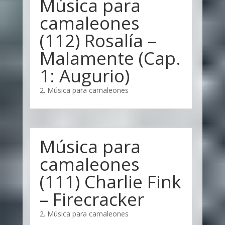
Música para
camaleones
(112) Rosalía –
Malamente (Cap.
1: Augurio)
2. Música para camaleones
Música para
camaleones
(111) Charlie Fink
– Firecracker
2. Música para camaleones