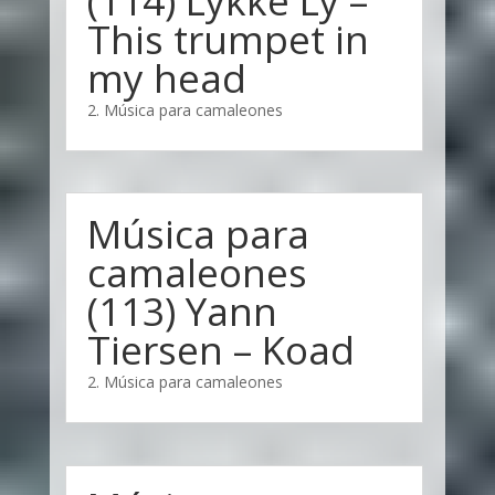
(114) Lykke Ly –
This trumpet in
my head
2. Música para camaleones
Música para
camaleones
(113) Yann
Tiersen – Koad
2. Música para camaleones