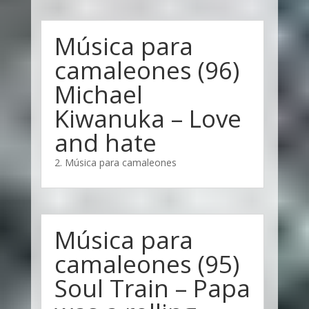
Música para
camaleones (96)
Michael
Kiwanuka – Love
and hate
2. Música para camaleones
Música para
camaleones (95)
Soul Train – Papa