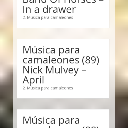
In a drawer
2. Música para camaleones
Música para
camaleones (89)
Nick Mulvey –
April
2. Música para camaleones
Música para