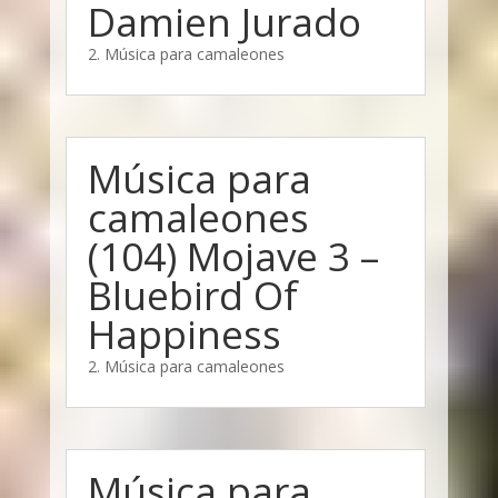
Damien Jurado
2. Música para camaleones
Música para
camaleones
(104) Mojave 3 –
Bluebird Of
Happiness
2. Música para camaleones
Música para