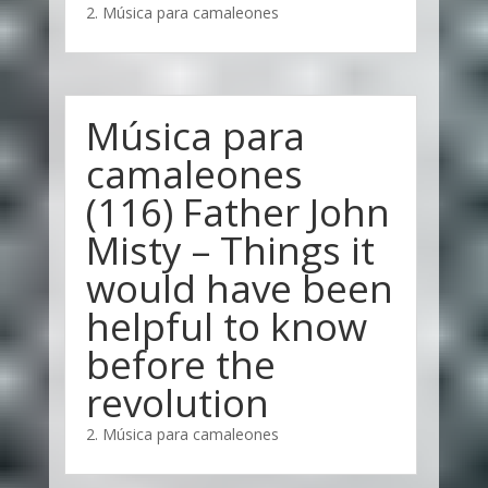
2. Música para camaleones
Música para
camaleones
(116) Father John
Misty – Things it
would have been
helpful to know
before the
revolution
2. Música para camaleones