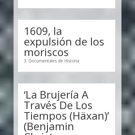
1609, la
expulsión de los
moriscos
3. Documentales de Historia
‘La Brujería A
Través De Los
Tiempos (Häxan)’
(Benjamin