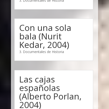
3. Documentales de Historia
Con una sola
bala (Nurit
Kedar, 2004)
3. Documentales de Historia
Las cajas
españolas
(Alberto Porlan,
2004)