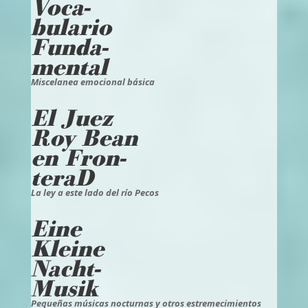
Voca-
bulario
Funda-
mental
Miscelanea emocional básica
El Juez
Roy Bean
en Fron-
teraD
La ley a este lado del río Pecos
Eine
Kleine
Nacht-
Musik
Pequeñas músicas nocturnas y otros estremecimientos