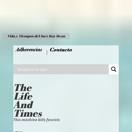
|
The
Life
And
Times
This machine kills fascists