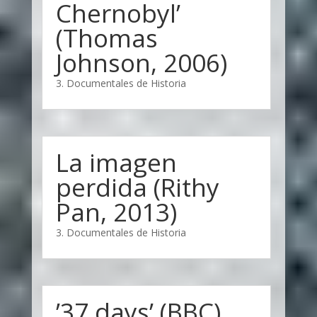
Chernobyl’
(Thomas
Johnson, 2006)
3. Documentales de Historia
La imagen
perdida (Rithy
Pan, 2013)
3. Documentales de Historia
’37 days’ (BBC)