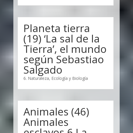
Planeta tierra
(19) ‘La sal de la
Tierra’, el mundo
según Sebastiao
Salgado
6. Naturaleza, Ecología y Biología
Animales (46)
Animales
esclavos 6 La