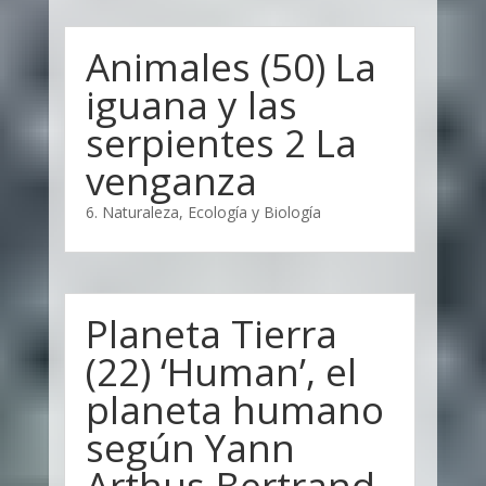
Animales (50) La
iguana y las
serpientes 2 La
venganza
6. Naturaleza, Ecología y Biología
Planeta Tierra
(22) ‘Human’, el
planeta humano
según Yann
Arthus-Bertrand