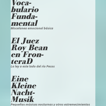
Voca-
bulario
Funda-
mental
Miscelanea emocional básica
El Juez
Roy Bean
en Fron-
teraD
La ley a este lado del río Pecos
Eine
Kleine
Nacht-
Musik
Pequeñas músicas nocturnas y otros estremecimientos