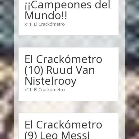
¡¡Campeones del
Mundo!!
x11. El Crackómetro
El Crackómetro
(10) Ruud Van
Nistelrooy
x11. El Crackómetro
El Crackómetro
(9) Leo Messi