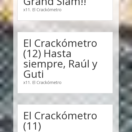
Grand Slam!!
x11. El Crackómetro
El Crackómetro
(12) Hasta
siempre, Raúl y
Guti
x11. El Crackómetro
El Crackómetro
(11)