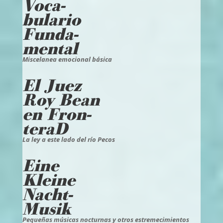
Voca-
bulario
Funda-
mental
Miscelanea emocional básica
El Juez
Roy Bean
en Fron-
teraD
La ley a este lado del río Pecos
Eine
Kleine
Nacht-
Musik
Pequeñas músicas nocturnas y otros estremecimientos