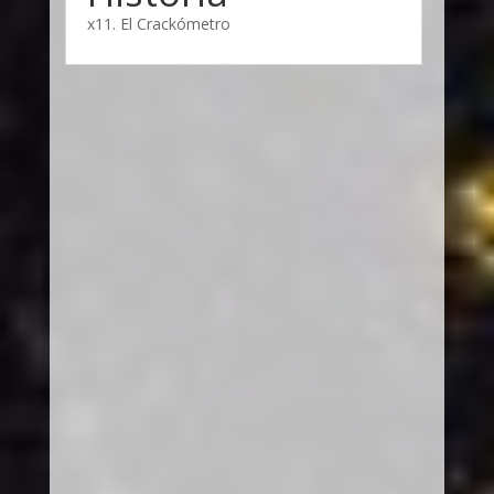
x11. El Crackómetro