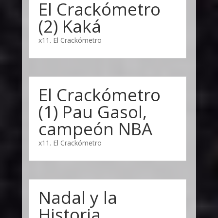
El Crackómetro
(2) Kaká
x11. El Crackómetro
El Crackómetro
(1) Pau Gasol,
campeón NBA
x11. El Crackómetro
Nadal y la
Historia