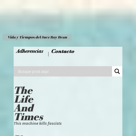
|
The
Life
And
Times
This machine kills fascists