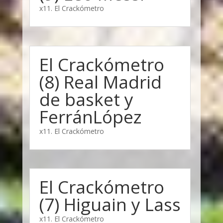
x11. El Crackómetro
El Crackómetro
(8) Real Madrid
de basket y
FerránLópez
x11. El Crackómetro
El Crackómetro
(7) Higuain y Lass
x11. El Crackómetro