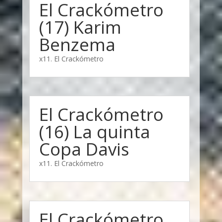
El Crackómetro
(17) Karim
Benzema
x11. El Crackómetro
El Crackómetro
(16) La quinta
Copa Davis
x11. El Crackómetro
El Crackómetro