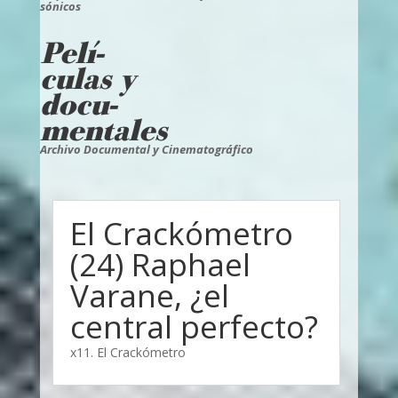
sónicos
Pelí-
culas y
docu-
mentales
Archivo Documental y Cinematográfico
El Crackómetro
(24) Raphael
Varane, ¿el
central perfecto?
x11. El Crackómetro