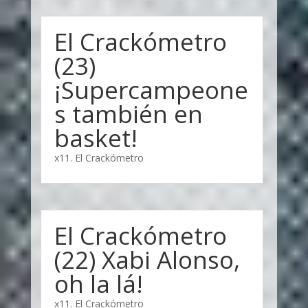
El Crackómetro
(23)
¡Supercampeone
s también en
basket!
x11. El Crackómetro
El Crackómetro
(22) Xabi Alonso,
oh la lá!
x11. El Crackómetro