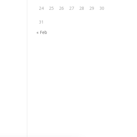
24
25
26
27
28
29
30
31
« Feb