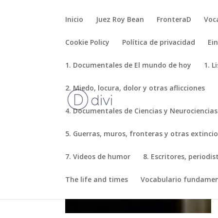
Inicio
Juez Roy Bean
FronteraD
Voc
Cookie Policy
Política de privacidad
Ei
1. Documentales de El mundo de hoy
1. L
2. Miedo, locura, dolor y otras aflicciones
4. Documentales de Ciencias y Neurociencias
5. Guerras, muros, fronteras y otras extinci
7. Videos de humor
8. Escritores, periodi
The life and times
Vocabulario fundamen