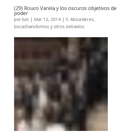
(29) Rouco Varela y los oscuros objetivos de
poder
por
luis
|
Mar 12, 2014
|
5. Absurdeces,
bocachanclismos y otros extravíos