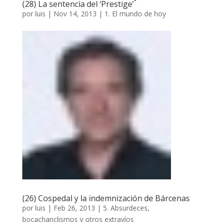
(28) La sentencia del ‘Prestige’
por
luis
|
Nov 14, 2013
|
1. El mundo de hoy
(26) Cospedal y la indemnización de Bárcenas
por
luis
|
Feb 26, 2013
|
5. Absurdeces,
bocachanclismos y otros extravíos