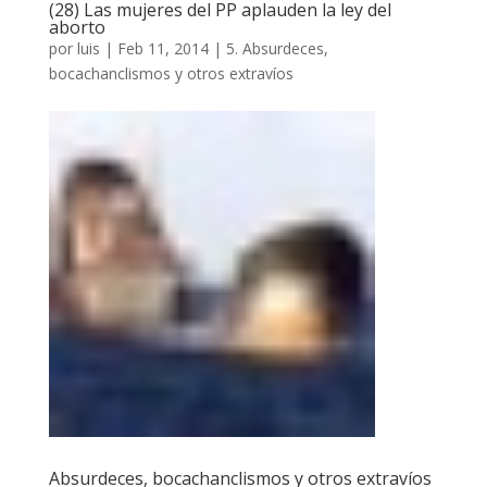
(28) Las mujeres del PP aplauden la ley del
aborto
por
luis
|
Feb 11, 2014
|
5. Absurdeces,
bocachanclismos y otros extravíos
Absurdeces, bocachanclismos y otros extravíos