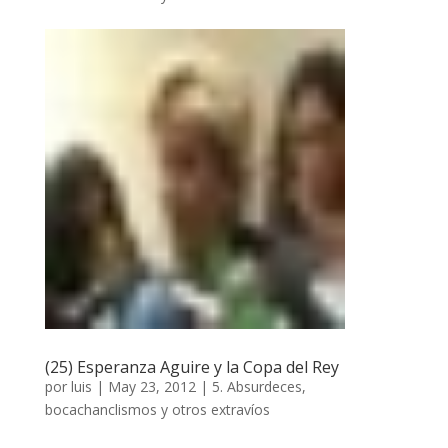
(25) Esperanza Aguire y la Copa del Rey
por
luis
|
May 23, 2012
|
5. Absurdeces,
bocachanclismos y otros extravíos