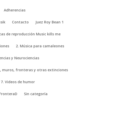
Adherencias
sik
Contacto
Juez Roy Bean 1
stas de reproducción Music kills me
ciones
2. Música para camaleones
encias y Neurociencias
, muros, fronteras y otras extinciones
7. Videos de humor
FronteraD
Sin categoría