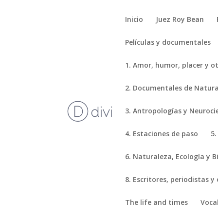
Inicio
Juez Roy Bean
Películas y documentales
1. Amor, humor, placer y o
2. Documentales de Natural
3. Antropologías y Neuroci
4. Estaciones de paso
5.
6. Naturaleza, Ecología y B
8. Escritores, periodistas y
The life and times
Voca