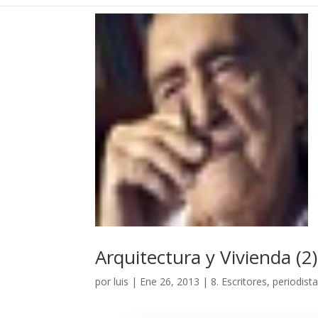
Arquitectura y Vivienda (2
por
luis
|
Ene 26, 2013
|
8. Escritores, periodist