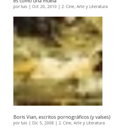
es como una muela
por
luis
|
Oct 20, 2010
|
2. Cine, Arte y Literatura
Boris Vian, escritos pornográficos (y valses)
por
luis
|
Dic 5, 2008
|
2. Cine, Arte y Literatura