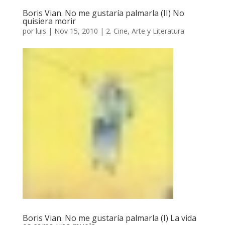
Boris Vian. No me gustaría palmarla (II) No
quisiera morir
por
luis
|
Nov 15, 2010
|
2. Cine, Arte y Literatura
Boris Vian. No me gustaría palmarla (I) La vida