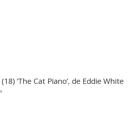
 (18) ‘The Cat Piano’, de Eddie White
ra