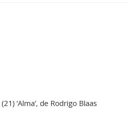
 (21) ‘Alma’, de Rodrigo Blaas
a