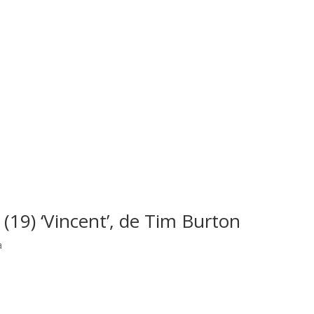
 (19) ‘Vincent’, de Tim Burton
a