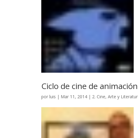
Ciclo de cine de animación
por
luis
|
Mar 11, 2014
|
2. Cine, Arte y Literatu