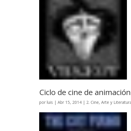
Ciclo de cine de animación
por
luis
|
Abr 15, 2014
|
2. Cine, Arte y Literatur