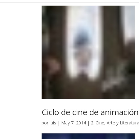
Ciclo de cine de animación
por
luis
|
May 7, 2014
|
2. Cine, Arte y Literatur