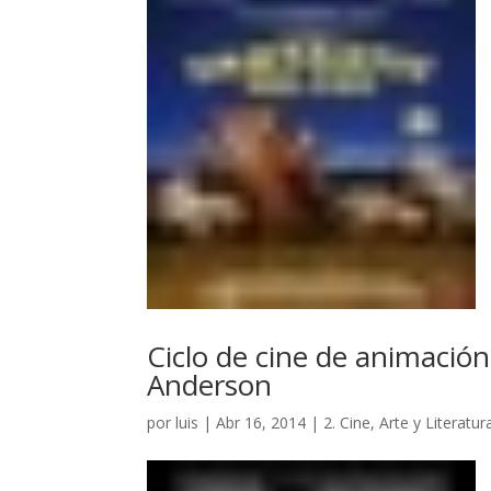
Ciclo de cine de animación
Anderson
por
luis
|
Abr 16, 2014
|
2. Cine, Arte y Literatur