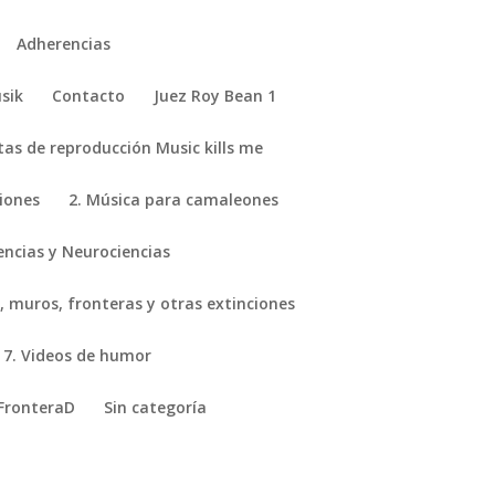
Adherencias
sik
Contacto
Juez Roy Bean 1
stas de reproducción Music kills me
ciones
2. Música para camaleones
encias y Neurociencias
, muros, fronteras y otras extinciones
7. Videos de humor
FronteraD
Sin categoría