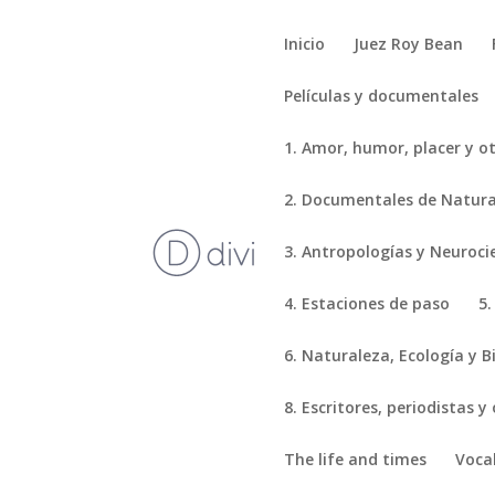
Inicio
Juez Roy Bean
Películas y documentales
1. Amor, humor, placer y o
2. Documentales de Natural
3. Antropologías y Neuroci
4. Estaciones de paso
5.
6. Naturaleza, Ecología y B
8. Escritores, periodistas y
The life and times
Voca