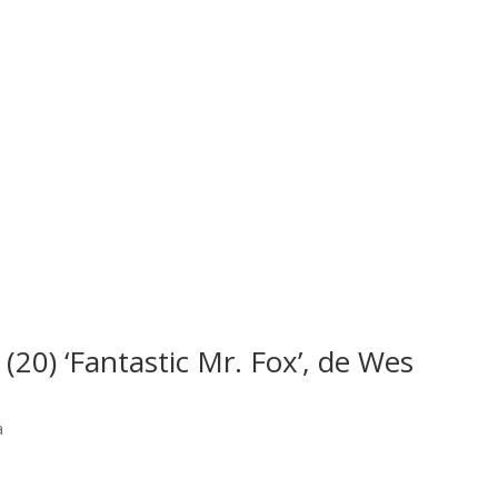
 (20) ‘Fantastic Mr. Fox’, de Wes
a