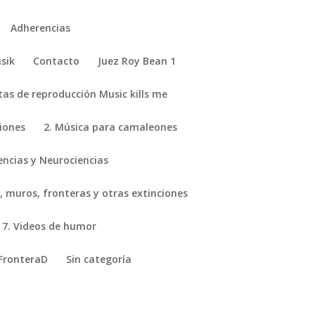
Adherencias
sik
Contacto
Juez Roy Bean 1
stas de reproducción Music kills me
ciones
2. Música para camaleones
encias y Neurociencias
, muros, fronteras y otras extinciones
7. Videos de humor
FronteraD
Sin categoría