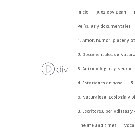
Inicio
Juez Roy Bean
Películas y documentales
1. Amor, humor, placer y o
2. Documentales de Natural
3. Antropologías y Neuroci
4. Estaciones de paso
5.
6. Naturaleza, Ecología y B
8. Escritores, periodistas y
The life and times
Voca