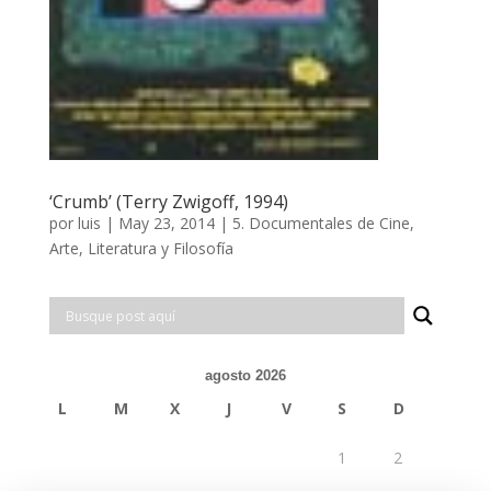
‘Crumb’ (Terry Zwigoff, 1994)
por
luis
|
May 23, 2014
|
5. Documentales de Cine,
Arte, Literatura y Filosofía
agosto 2026
L
M
X
J
V
S
D
1
2