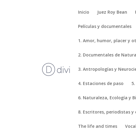
Inicio
Juez Roy Bean
Películas y documentales
1. Amor, humor, placer y o
2. Documentales de Natural
3. Antropologías y Neuroci
4. Estaciones de paso
5.
6. Naturaleza, Ecología y B
8. Escritores, periodistas y
The life and times
Voca