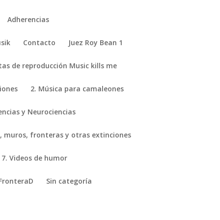
Adherencias
sik
Contacto
Juez Roy Bean 1
stas de reproducción Music kills me
ciones
2. Música para camaleones
encias y Neurociencias
, muros, fronteras y otras extinciones
7. Videos de humor
FronteraD
Sin categoría