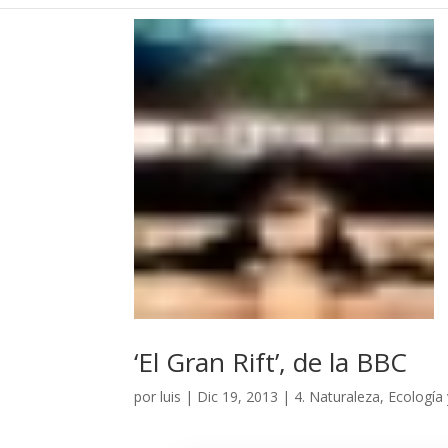
‘El Gran Rift’, de la BBC
por
luis
|
Dic 19, 2013
|
4. Naturaleza, Ecología 