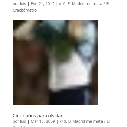
por
luis
|
Ene 21, 2012
|
x10. El Madrid me mata / El
Crackómetro
Cinco años para olvidar
por
luis
|
Mar 10, 2009
|
x10. El Madrid me mata / El