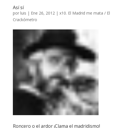
Así sí
por
luis
|
Ene 26, 2012
|
x10. El Madrid me mata / El
Crackómetro
Roncero o el ardor ¡Clama el madridismo!