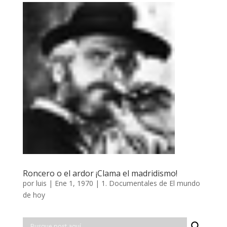
Roncero o el ardor ¡Clama el madridismo!
por
luis
|
Ene 1, 1970
|
1. Documentales de El mundo
de hoy