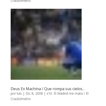
Crackómetro
Deus Ex Machina / Que rompa sus cielos…
por
luis
|
Dic 8, 2008
|
x10. El Madrid me mata / El
Crackómetro