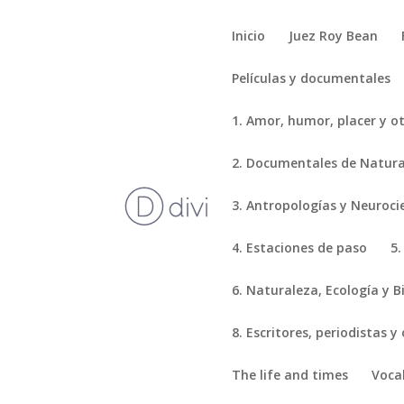
Inicio
Juez Roy Bean
Películas y documentales
1. Amor, humor, placer y o
2. Documentales de Natural
3. Antropologías y Neuroci
4. Estaciones de paso
5.
6. Naturaleza, Ecología y B
8. Escritores, periodistas y
The life and times
Voca