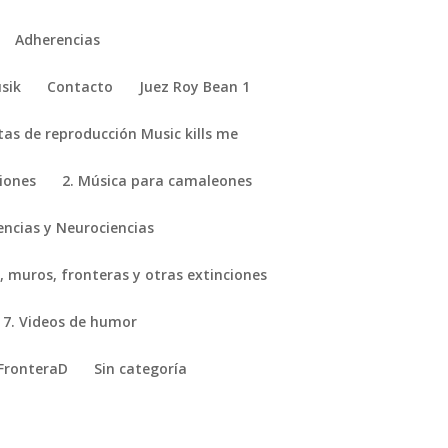
Adherencias
sik
Contacto
Juez Roy Bean 1
stas de reproducción Music kills me
ciones
2. Música para camaleones
encias y Neurociencias
, muros, fronteras y otras extinciones
7. Videos de humor
FronteraD
Sin categoría