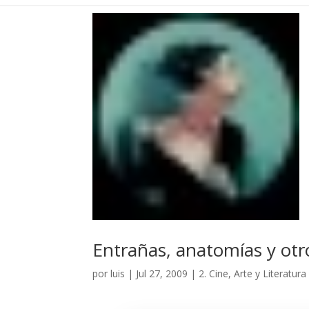
Entrañas, anatomías y otro
por
luis
|
Jul 27, 2009
|
2. Cine, Arte y Literatura