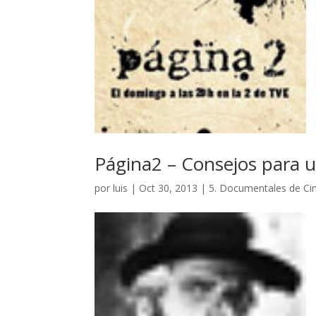
Página2 – Consejos para un
por
luis
|
Oct 30, 2013
|
5. Documentales de Cine