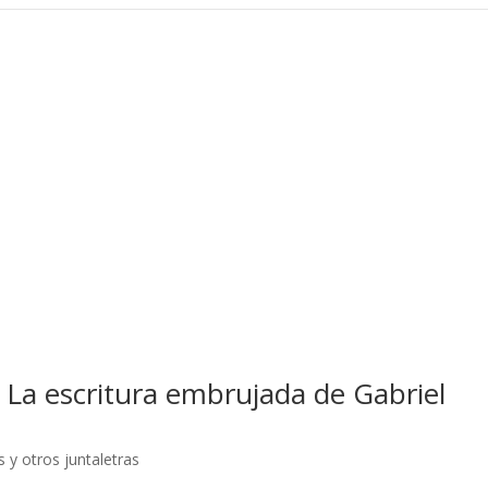
5) La escritura embrujada de Gabriel
as y otros juntaletras