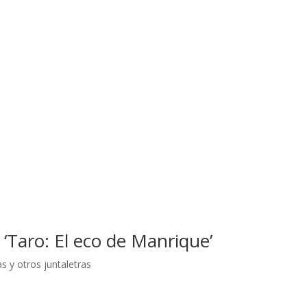
) ‘Taro: El eco de Manrique’
as y otros juntaletras