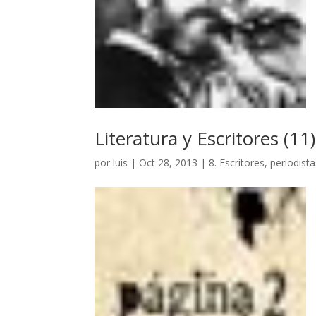
Literatura y Escritores (11
por
luis
|
Oct 28, 2013
|
8. Escritores, periodist