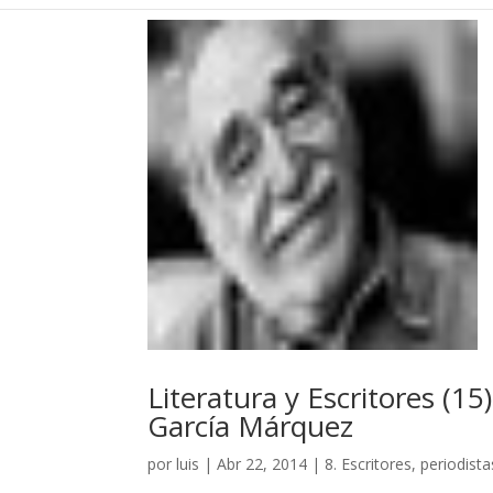
Literatura y Escritores (1
García Márquez
por
luis
|
Abr 22, 2014
|
8. Escritores, periodist