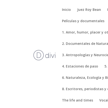
Inicio
Juez Roy Bean
Películas y documentales
1. Amor, humor, placer y o
2. Documentales de Natural
3. Antropologías y Neuroci
4. Estaciones de paso
5.
6. Naturaleza, Ecología y B
8. Escritores, periodistas y
The life and times
Voca