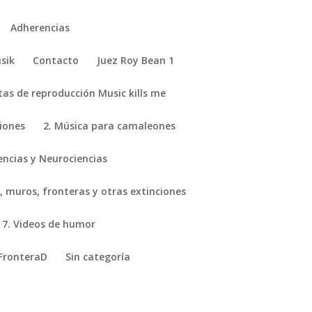
Adherencias
sik
Contacto
Juez Roy Bean 1
stas de reproducción Music kills me
ciones
2. Música para camaleones
encias y Neurociencias
, muros, fronteras y otras extinciones
7. Videos de humor
FronteraD
Sin categoría