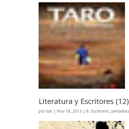
Literatura y Escritores (12
por
luis
|
Nov 18, 2013
|
8. Escritores, periodist