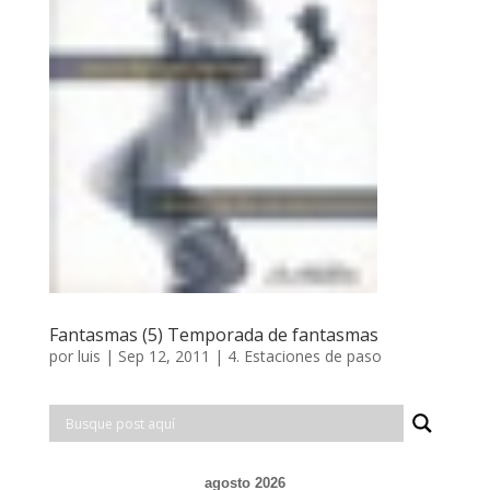
Fantasmas (5) Temporada de fantasmas
por
luis
|
Sep 12, 2011
|
4. Estaciones de paso
agosto 2026