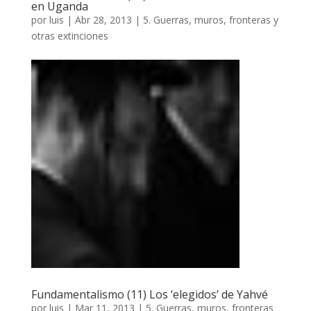
en Uganda
por
luis
|
Abr 28, 2013
|
5. Guerras, muros, fronteras y
otras extinciones
Fundamentalismo (11) Los ‘elegidos’ de Yahvé
por
luis
|
Mar 11, 2013
|
5. Guerras, muros, fronteras