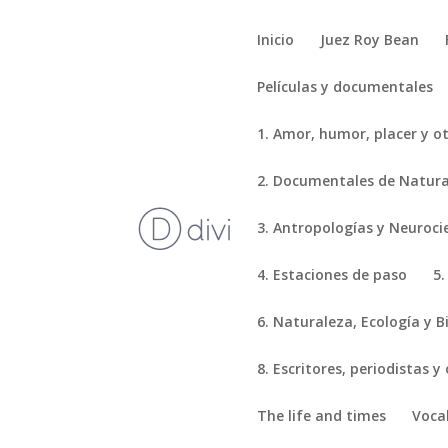
Inicio
Juez Roy Bean
Películas y documentales
1. Amor, humor, placer y o
2. Documentales de Natural
3. Antropologías y Neuroci
4. Estaciones de paso
5.
6. Naturaleza, Ecología y B
8. Escritores, periodistas y
The life and times
Voca