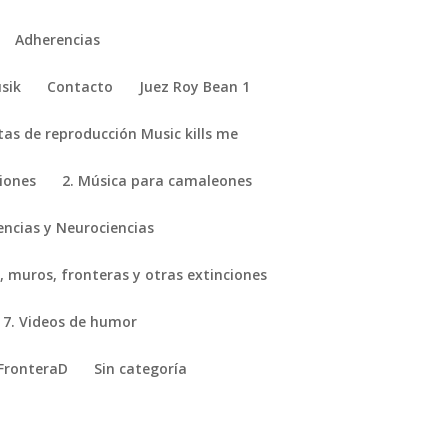
Adherencias
sik
Contacto
Juez Roy Bean 1
stas de reproducción Music kills me
ciones
2. Música para camaleones
encias y Neurociencias
, muros, fronteras y otras extinciones
7. Videos de humor
FronteraD
Sin categoría