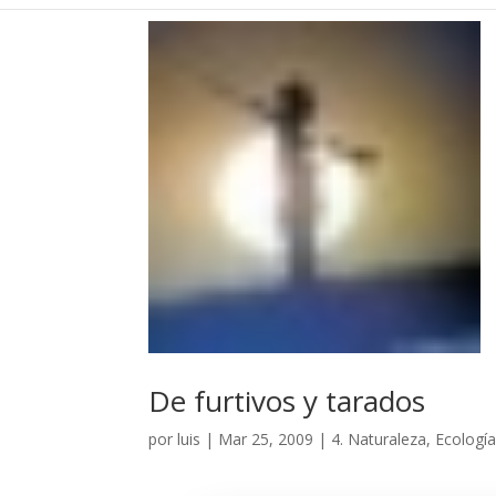
De furtivos y tarados
por
luis
|
Mar 25, 2009
|
4. Naturaleza, Ecología