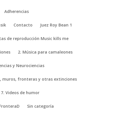
Adherencias
sik
Contacto
Juez Roy Bean 1
stas de reproducción Music kills me
ciones
2. Música para camaleones
encias y Neurociencias
, muros, fronteras y otras extinciones
7. Videos de humor
FronteraD
Sin categoría