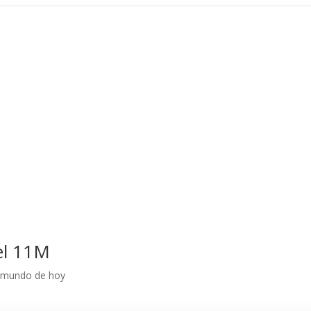
el 11M
l mundo de hoy