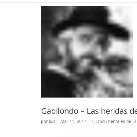
Gabilondo – Las heridas d
por
luis
|
Mar 11, 2014
|
1. Documentales de E