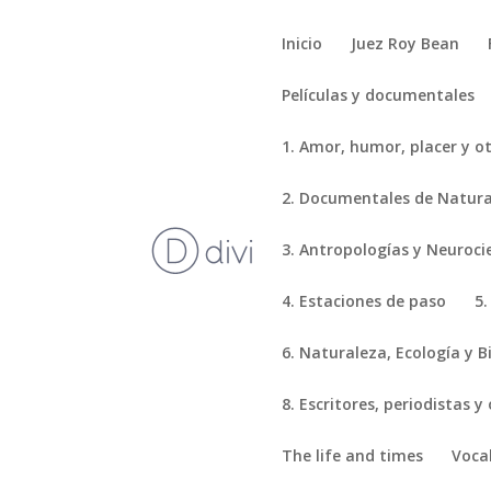
Inicio
Juez Roy Bean
Películas y documentales
1. Amor, humor, placer y o
2. Documentales de Natural
3. Antropologías y Neuroci
4. Estaciones de paso
5.
6. Naturaleza, Ecología y B
8. Escritores, periodistas y
The life and times
Voca