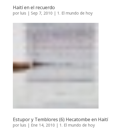
Haití en el recuerdo
por
luis
|
Sep 7, 2010
|
1. El mundo de hoy
Estupor y Temblores (6) Hecatombe en Haití
por
luis
|
Ene 14, 2010
|
1. El mundo de hoy