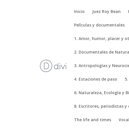
Inicio
Juez Roy Bean
Películas y documentales
1. Amor, humor, placer y o
2. Documentales de Natural
3. Antropologías y Neuroci
4. Estaciones de paso
5.
6. Naturaleza, Ecología y B
8. Escritores, periodistas y
The life and times
Voca