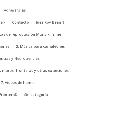
Adherencias
sik
Contacto
Juez Roy Bean 1
stas de reproducción Music kills me
ciones
2. Música para camaleones
encias y Neurociencias
, muros, fronteras y otras extinciones
7. Videos de humor
FronteraD
Sin categoría