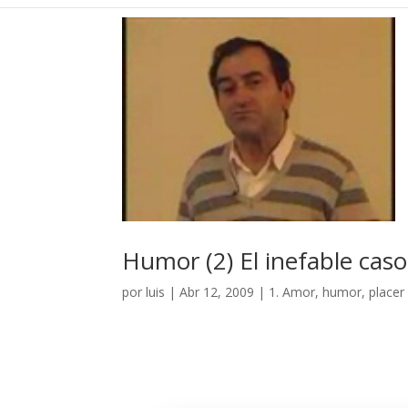
Humor (2) El inefable caso
por
luis
|
Abr 12, 2009
|
1. Amor, humor, placer 