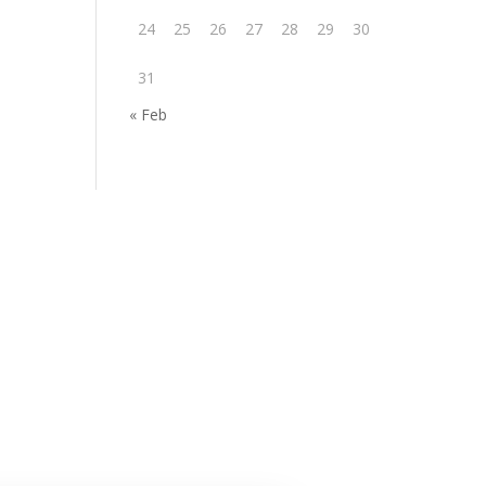
24
25
26
27
28
29
30
31
« Feb