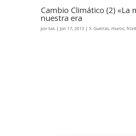
Cambio Climático (2) «La ma
nuestra era
por
luis
|
Jun 17, 2013
|
5. Guerras, muros, fron