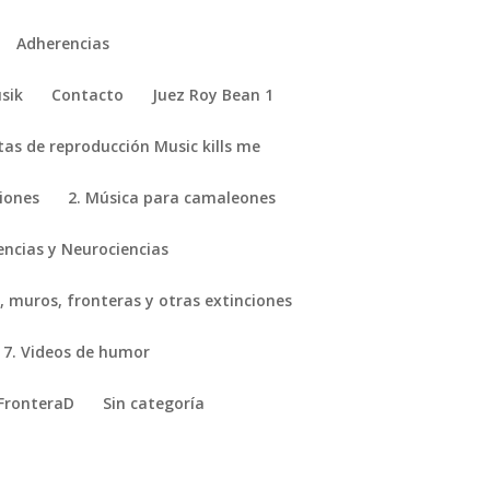
Adherencias
sik
Contacto
Juez Roy Bean 1
stas de reproducción Music kills me
ciones
2. Música para camaleones
encias y Neurociencias
, muros, fronteras y otras extinciones
7. Videos de humor
FronteraD
Sin categoría