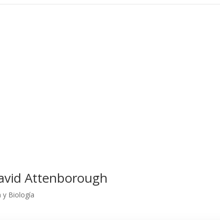
 David Attenborough
a y Biología