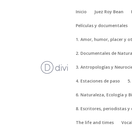
Inicio
Juez Roy Bean
Películas y documentales
1. Amor, humor, placer y o
2. Documentales de Natural
3. Antropologías y Neuroci
4. Estaciones de paso
5.
6. Naturaleza, Ecología y B
8. Escritores, periodistas y
The life and times
Voca