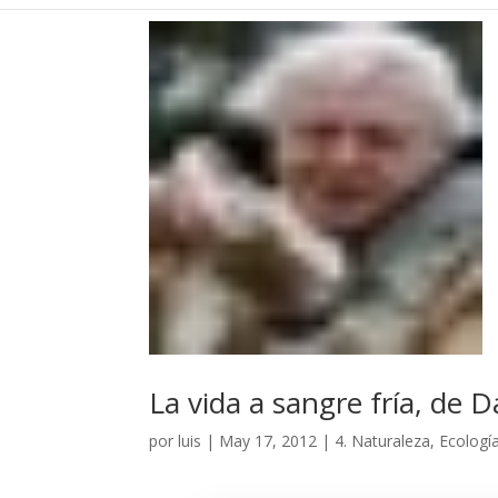
La vida a sangre fría, de
por
luis
|
May 17, 2012
|
4. Naturaleza, Ecologí