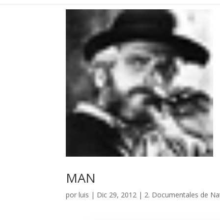
MAN
por
luis
|
Dic 29, 2012
|
2. Documentales de Nat