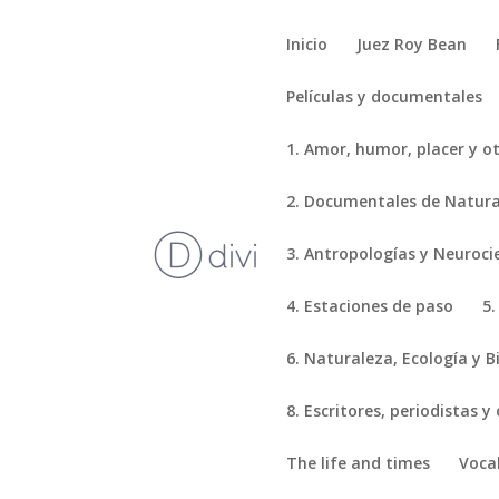
Inicio
Juez Roy Bean
Películas y documentales
1. Amor, humor, placer y o
2. Documentales de Natural
3. Antropologías y Neuroci
4. Estaciones de paso
5.
6. Naturaleza, Ecología y B
8. Escritores, periodistas y
The life and times
Voca