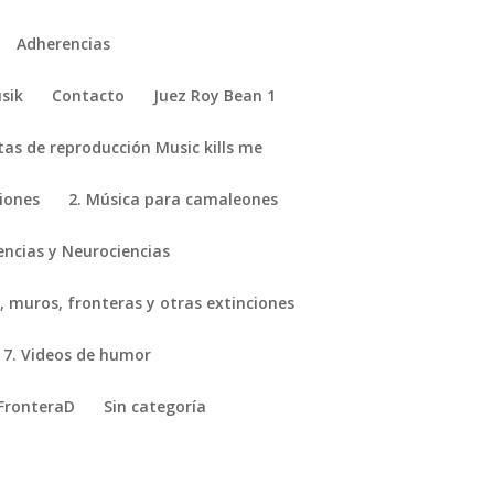
Adherencias
sik
Contacto
Juez Roy Bean 1
stas de reproducción Music kills me
ciones
2. Música para camaleones
encias y Neurociencias
, muros, fronteras y otras extinciones
7. Videos de humor
FronteraD
Sin categoría