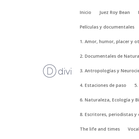
Inicio
Juez Roy Bean
Películas y documentales
1. Amor, humor, placer y o
2. Documentales de Natural
3. Antropologías y Neuroci
4. Estaciones de paso
5.
6. Naturaleza, Ecología y B
8. Escritores, periodistas y
The life and times
Voca