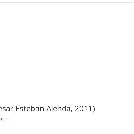
César Esteban Alenda, 2011)
rajes