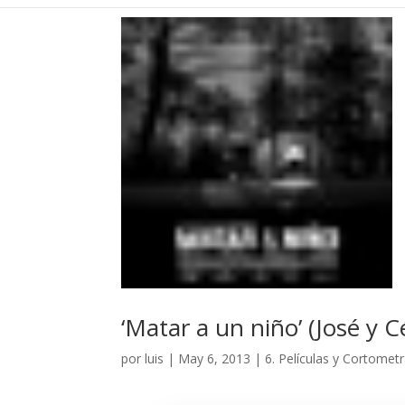
‘Matar a un niño’ (José y 
por
luis
|
May 6, 2013
|
6. Películas y Cortomet