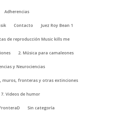
Adherencias
sik
Contacto
Juez Roy Bean 1
stas de reproducción Music kills me
ciones
2. Música para camaleones
encias y Neurociencias
, muros, fronteras y otras extinciones
7. Videos de humor
FronteraD
Sin categoría