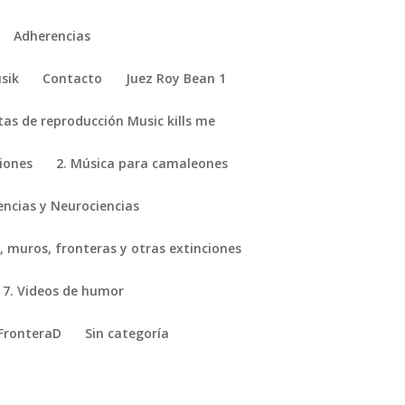
Adherencias
sik
Contacto
Juez Roy Bean 1
stas de reproducción Music kills me
ciones
2. Música para camaleones
encias y Neurociencias
, muros, fronteras y otras extinciones
7. Videos de humor
FronteraD
Sin categoría