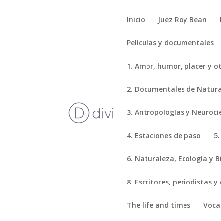
Inicio
Juez Roy Bean
Películas y documentales
1. Amor, humor, placer y o
2. Documentales de Natural
3. Antropologías y Neuroci
4. Estaciones de paso
5.
6. Naturaleza, Ecología y B
8. Escritores, periodistas y
The life and times
Voca