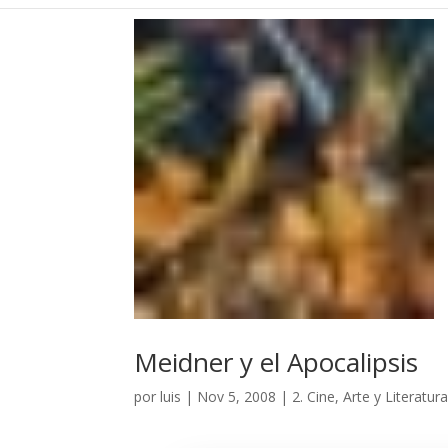
Meidner y el Apocalipsis
por
luis
|
Nov 5, 2008
|
2. Cine, Arte y Literatur