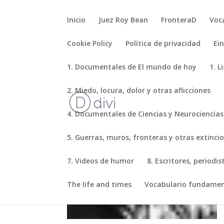
Inicio
Juez Roy Bean
FronteraD
Voc
Cookie Policy
Política de privacidad
Ei
1. Documentales de El mundo de hoy
1. L
2. Miedo, locura, dolor y otras aflicciones
4. Documentales de Ciencias y Neurociencias
5. Guerras, muros, fronteras y otras extinci
7. Videos de humor
8. Escritores, periodi
The life and times
Vocabulario fundamen