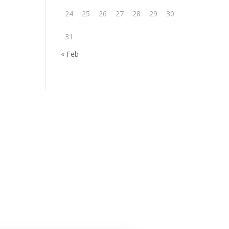
24
25
26
27
28
29
30
31
« Feb