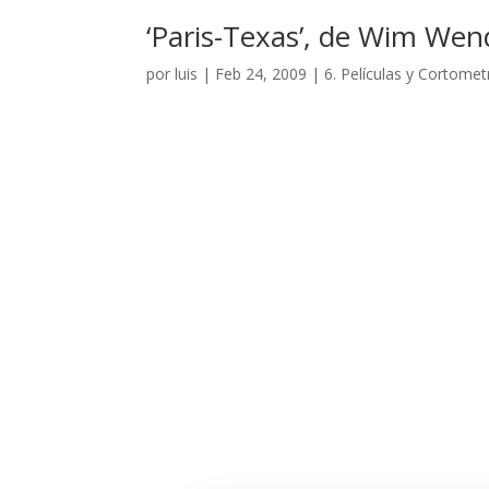
‘Paris-Texas’, de Wim Wen
por
luis
|
Feb 24, 2009
|
6. Películas y Cortomet