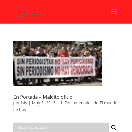
En Portada – Maldito oficio
por
luis
|
May 3, 2013
|
1. Documentales de El mundo
de hoy