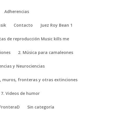
Adherencias
sik
Contacto
Juez Roy Bean 1
stas de reproducción Music kills me
ciones
2. Música para camaleones
encias y Neurociencias
, muros, fronteras y otras extinciones
7. Videos de humor
FronteraD
Sin categoría