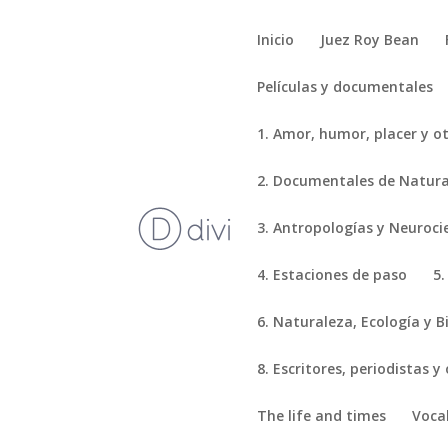
Inicio
Juez Roy Bean
Películas y documentales
1. Amor, humor, placer y o
2. Documentales de Natural
3. Antropologías y Neuroci
4. Estaciones de paso
5.
6. Naturaleza, Ecología y B
8. Escritores, periodistas y
The life and times
Voca