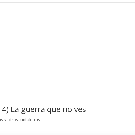
14) La guerra que no ves
as y otros juntaletras