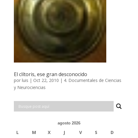
El clítoris, ese gran desconocido
por
luis
|
Oct 22, 2010
|
4. Documentales de Ciencias
y Neurociencias
agosto 2026
L
M
X
J
V
S
D