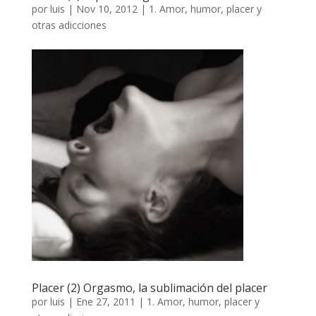
por
luis
|
Nov 10, 2012
|
1. Amor, humor, placer y
otras adicciones
Placer (2) Orgasmo, la sublimación del placer
por
luis
|
Ene 27, 2011
|
1. Amor, humor, placer y