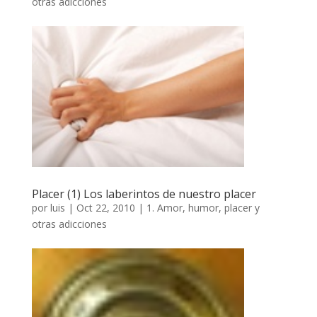
otras adicciones
Placer (1) Los laberintos de nuestro placer
por
luis
|
Oct 22, 2010
|
1. Amor, humor, placer y
otras adicciones