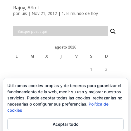
Rajoy, Año I
por
luis
|
Nov 21, 2012
|
1. El mundo de hoy
agosto 2026
L
M
X
J
V
S
D
1
2
3
4
5
6
7
8
9
Utilizamos cookies propias y de terceros para garantizar el
funcionamiento de la web, medir su uso y mejorar nuestros
10
11
12
13
14
15
16
servicios. Puede aceptar todas las cookies, rechazar las no
necesarias o configurar sus preferencias.
Política de
17
18
19
20
21
22
23
cookies
24
25
26
27
28
29
30
Aceptar todo