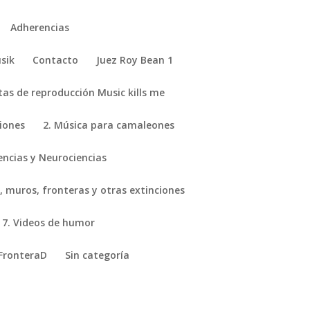
Adherencias
sik
Contacto
Juez Roy Bean 1
stas de reproducción Music kills me
ciones
2. Música para camaleones
encias y Neurociencias
, muros, fronteras y otras extinciones
7. Videos de humor
FronteraD
Sin categoría