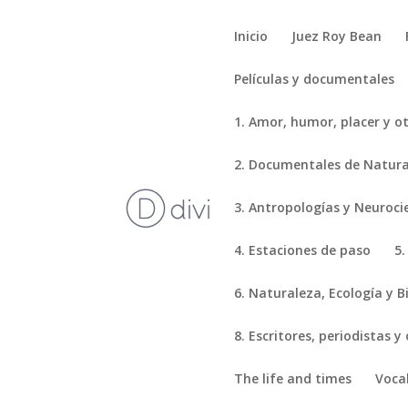
Inicio
Juez Roy Bean
Películas y documentales
1. Amor, humor, placer y o
2. Documentales de Natural
3. Antropologías y Neuroci
4. Estaciones de paso
5.
6. Naturaleza, Ecología y B
8. Escritores, periodistas y
The life and times
Voca