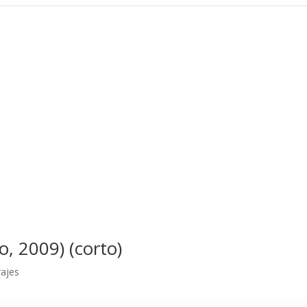
, 2009) (corto)
rajes