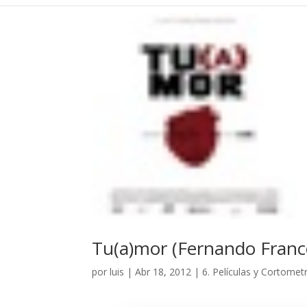
Tu(a)mor (Fernando Franco
por
luis
|
Abr 18, 2012
|
6. Películas y Cortomet