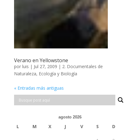
Verano en Yellowstone
por
luis
|
Jul 27, 2009
|
2. Documentales de
Naturaleza, Ecología y Biología
« Entradas más antiguas
agosto 2026
L
M
X
J
V
S
D