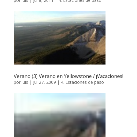
por
luis
|
Jul 8, 2011
|
4. Estaciones de paso
Verano (3) Verano en Yellowstone / ¡Vacaciones!
por
luis
|
Jul 27, 2009
|
4. Estaciones de paso