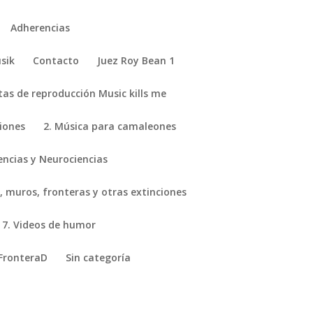
Adherencias
sik
Contacto
Juez Roy Bean 1
stas de reproducción Music kills me
ciones
2. Música para camaleones
encias y Neurociencias
, muros, fronteras y otras extinciones
7. Videos de humor
FronteraD
Sin categoría