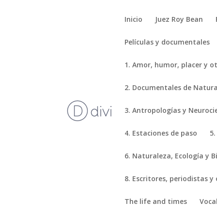
Inicio
Juez Roy Bean
Películas y documentales
1. Amor, humor, placer y o
2. Documentales de Natural
3. Antropologías y Neuroci
4. Estaciones de paso
5.
6. Naturaleza, Ecología y B
8. Escritores, periodistas y
The life and times
Voca