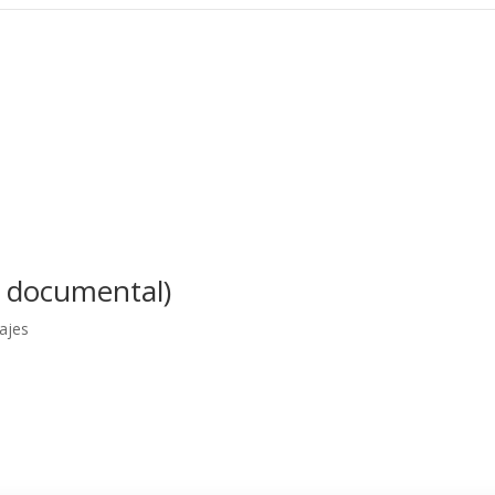
o documental)
rajes