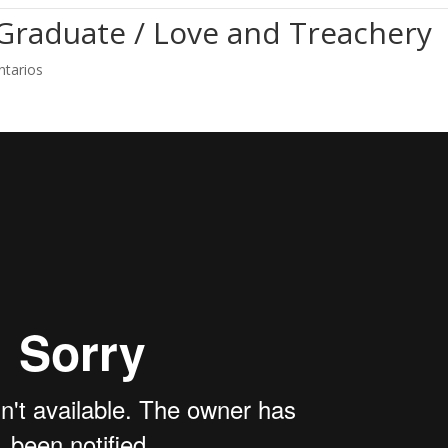
Graduate / Love and Treachery
tarios