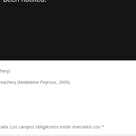
chery)
reachery (Madeleine Peyroux, 2009)
cada.
Los campos obligatorios están marcados con
*