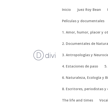
Inicio
Juez Roy Bean
Películas y documentales
1. Amor, humor, placer y o
2. Documentales de Natural
3. Antropologías y Neuroci
4. Estaciones de paso
5.
6. Naturaleza, Ecología y B
8. Escritores, periodistas y
The life and times
Voca