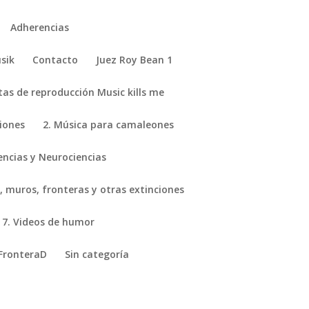
Adherencias
sik
Contacto
Juez Roy Bean 1
stas de reproducción Music kills me
ciones
2. Música para camaleones
encias y Neurociencias
, muros, fronteras y otras extinciones
7. Videos de humor
FronteraD
Sin categoría