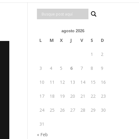
agosto 2026
L
M
X
J
V
S
D
1
2
3
4
5
6
7
8
9
10
11
12
13
14
15
16
17
18
19
20
21
22
23
24
25
26
27
28
29
30
31
« Feb