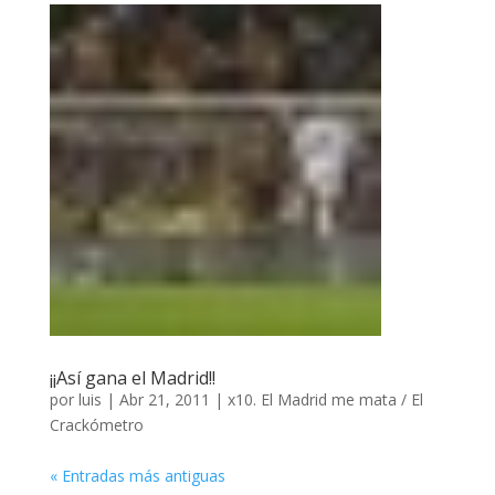
¡¡Así gana el Madrid!!
por
luis
|
Abr 21, 2011
|
x10. El Madrid me mata / El
Crackómetro
« Entradas más antiguas