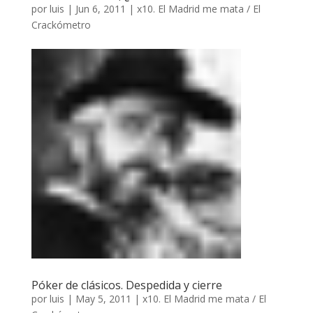
por
luis
|
Jun 6, 2011
|
x10. El Madrid me mata / El
Crackómetro
Póker de clásicos. Despedida y cierre
por
luis
|
May 5, 2011
|
x10. El Madrid me mata / El