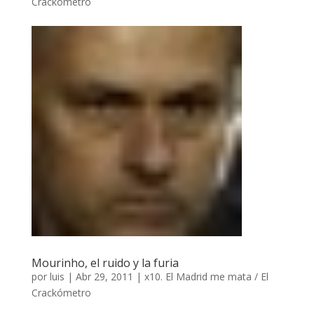
Crackómetro
Mourinho, el ruido y la furia
por
luis
|
Abr 29, 2011
|
x10. El Madrid me mata / El
Crackómetro