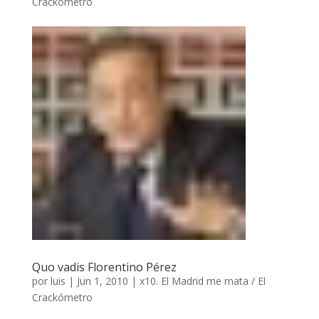
Crackómetro
Quo vadis Florentino Pérez
por
luis
|
Jun 1, 2010
|
x10. El Madrid me mata / El
Crackómetro