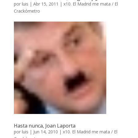
por
luis
|
Abr 15, 2011
|
x10. El Madrid me mata / El
Crackómetro
Hasta nunca, Joan Laporta
por
luis
|
Jun 14, 2010
|
x10. El Madrid me mata / El