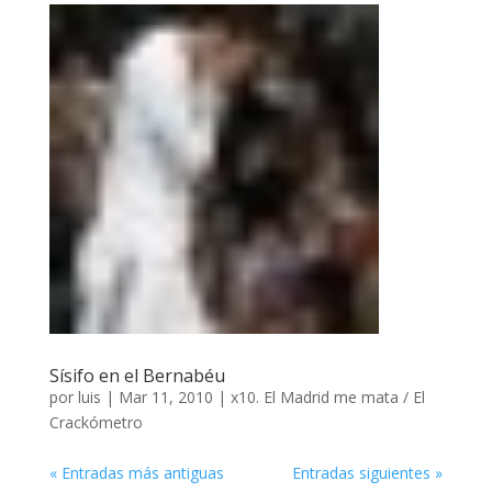
Sísifo en el Bernabéu
por
luis
|
Mar 11, 2010
|
x10. El Madrid me mata / El
Crackómetro
« Entradas más antiguas
Entradas siguientes »